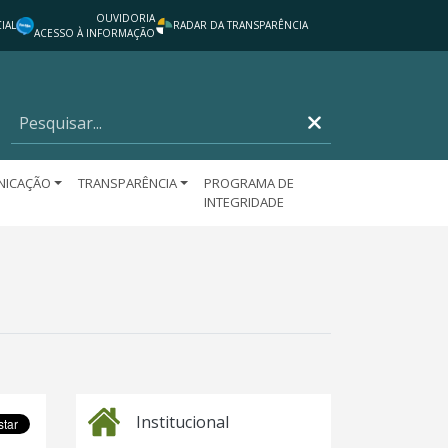
OUVIDORIA
IAL
RADAR DA TRANSPARÊNCIA
ACESSO À INFORMAÇÃO
NICAÇÃO
TRANSPARÊNCIA
PROGRAMA DE
INTEGRIDADE
Institucional