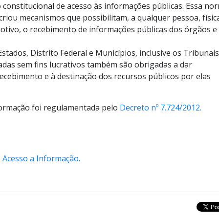
 constitucional de acesso às informações públicas. Essa no
riou mecanismos que possibilitam, a qualquer pessoa, físic
motivo, o recebimento de informações públicas dos órgãos e
Estados, Distrito Federal e Municípios, inclusive os Tribunais
vadas sem fins lucrativos também são obrigadas a dar
recebimento e à destinação dos recursos públicos por elas
nformação foi regulamentada pelo
Decreto nº 7.724/2012.
e Acesso a Informação.