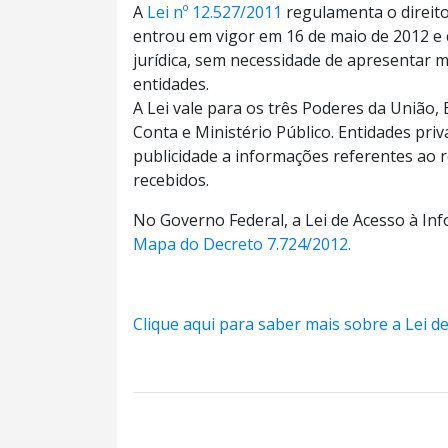
A
Lei nº 12.527/2011
regulamenta o direito
entrou em vigor em 16 de maio de 2012 e c
jurídica, sem necessidade de apresentar 
entidades.
A Lei vale para os três Poderes da União, 
Conta e Ministério Público. Entidades pri
publicidade a informações referentes ao 
recebidos.
No Governo Federal, a Lei de Acesso à I
Mapa do Decreto 7.724/2012.
Clique aqui para saber mais sobre a Lei d