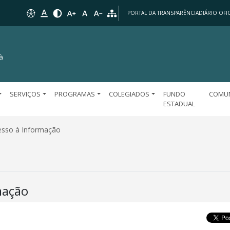
PORTAL DA TRANSPARÊNCIA
DIÁRIO OFIC
à
SERVIÇOS
PROGRAMAS
COLEGIADOS
FUNDO
COMU
ESTADUAL
esso à Informação
mação