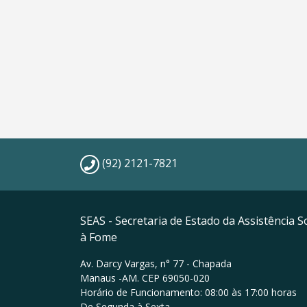
(92) 2121-7821
SEAS - Secretaria de Estado da Assistência 
à Fome
Av. Darcy Vargas, n° 77 - Chapada
Manaus -AM. CEP 69050-020
Horário de Funcionamento: 08:00 às 17:00 horas
De Segunda à Sexta