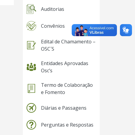
Auditorias
Convênios
Edital de Chamamento –
OSC´S
Entidades Aprovadas
Osc’s
Termo de Colaboração
e Fomento
Diárias e Passagens
Perguntas e Respostas