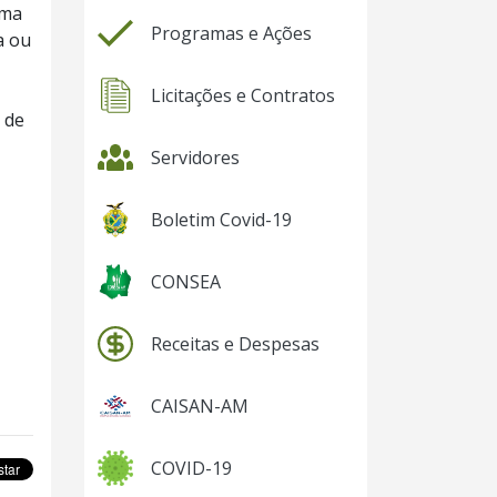
rma
Programas e Ações
a ou
Licitações e Contratos
 de
Servidores
Boletim Covid-19
CONSEA
Receitas e Despesas
CAISAN-AM
COVID-19